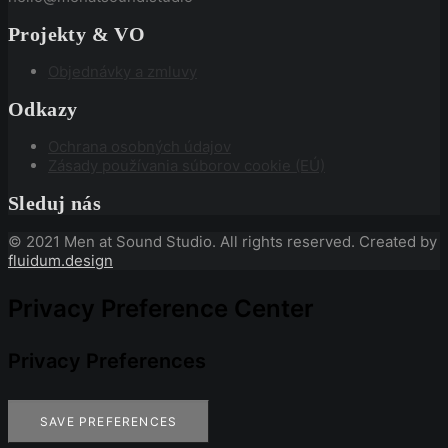
Projekty & VO
Objednávky a zmluvy
Odkazy
Ochrana osobných údajov
Zásady používania súborov cookie (EÚ)
Sleduj nás
© 2021 Men at Sound Studio. All rights reserved. Created by
fluidum.design
Privacy Preference Center
Privacy Preferences