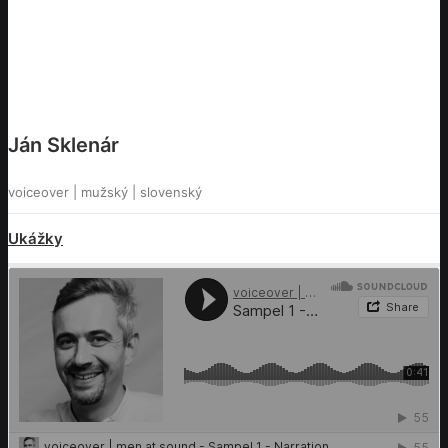
Ján Sklenár
voiceover | mužský | slovenský
Ukážky