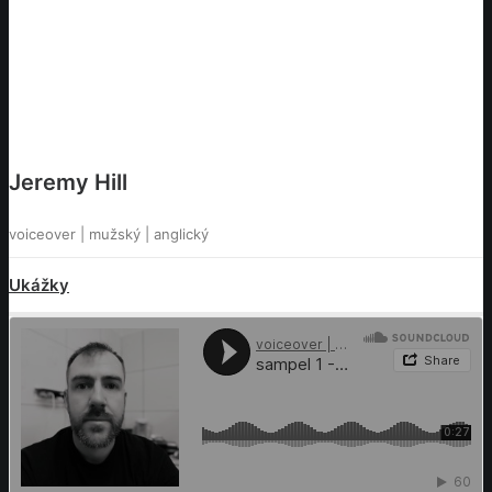
Jeremy Hill
voiceover | mužský | anglický
Ukážky